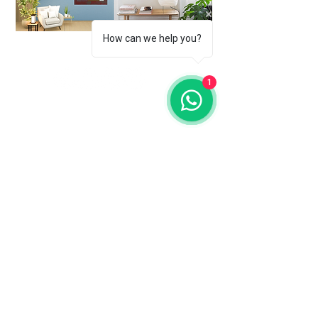
How can we help you?
1
Subscreva a nossa newsletter para se manter a
par das nossas novidades.
Nome
Email
Ao introduzir o seu endereço de
correio eletrónico, o utilizador