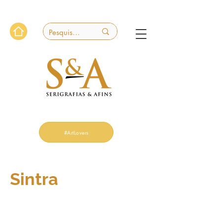
#ArtLovers
Sintra