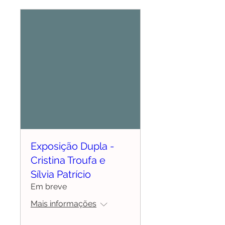
Exposição Dupla -
Cristina Troufa e
Sílvia Patrício
Em breve
Mais informações