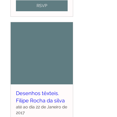
RSVP
Desenhos têxteis.
Filipe Rocha da silva
até ao dia 22 de Janeiro de
2017