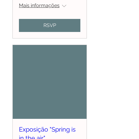
Mais informações
RSVP
Exposição "Spring is
in the air"