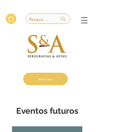
#ArtLovers
Eventos futuros