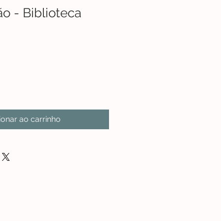
o - Biblioteca
ionar ao carrinho