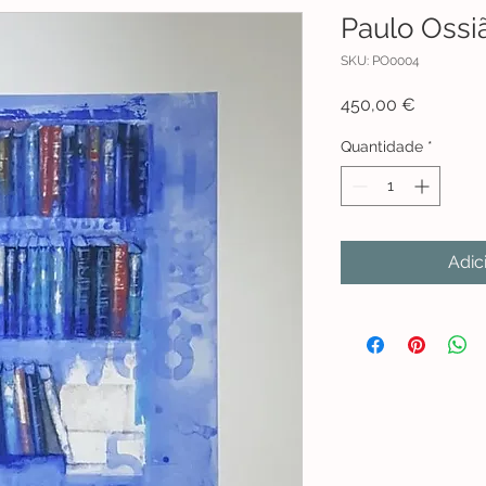
Paulo Ossiã
SKU: PO0004
Preço
450,00 €
Quantidade
*
Adic