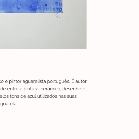
co e pintor aguarelista português. É autor
de entre a pintura, cerâmica, desenho e
los tons de azul utilizados nas suas
aguarela.