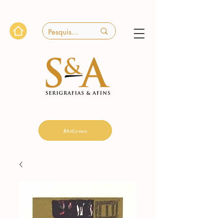
#ArtLovers