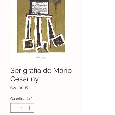
Serigrafia de Mário
Cesariny
Preço
620,00 €
Quantidade
*