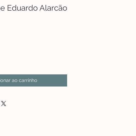
 de Eduardo Alarcão
ionar ao carrinho