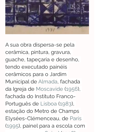
A sua obra dispersa-se pela 
cerâmica, pintura, gravura, 
guache, tapeçaria e desenho, 
tendo executado painéis 
cerâmicos para o Jardim 
Municipal de 
Almada
, fachada 
da Igreja de 
Moscavide
 (
1956
), 
fachada do Instituto Franco-
Português de 
Lisboa
 (
1983
), 
estação do Metro de Champs 
Elysées-Clémenceau, de 
Paris
(
1995
), painel para a escola com 