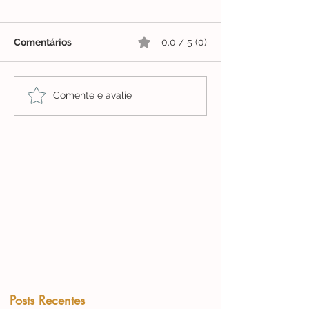
Comentários
0.0 / 5 (0)
Comente e avalie
Posts Recentes