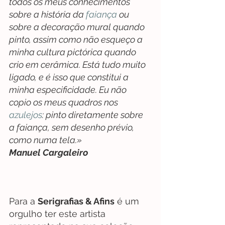
todos os meus conhecimentos 
sobre a história da 
faiança
 ou 
sobre a decoração mural quando 
pinto, assim como não esqueço a 
minha cultura pictórica quando 
crio em cerâmica. Está tudo muito 
ligado, e é isso que constitui a 
minha especificidade. Eu não 
copio os meus quadros nos 
azulejos
: pinto diretamente sobre 
a faiança, sem desenho prévio, 
como numa tela.»
Manuel Cargaleiro
Para a 
Serigrafias & Afins
 é um 
orgulho ter este artista 