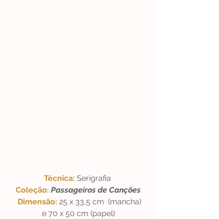
Técnica: 
Serigrafia 
Coleção: 
Passageiros de Canções
Dimensão: 
25 x 33,5 cm  (mancha)
e 70 x 50 cm (papel)