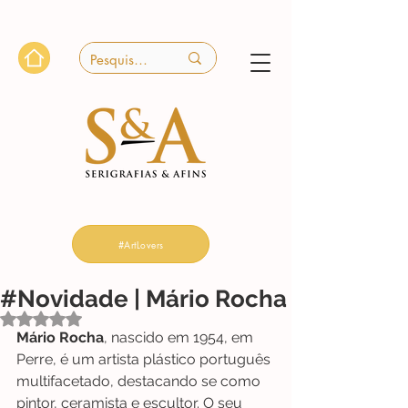
#ArtLovers
#Novidade | Mário Rocha
Avaliado com NaN de 5 estrelas.
Mário Rocha
, nascido em 1954, em 
Perre, é um artista plástico português 
multifacetado, destacando se como 
pintor, ceramista e escultor. O seu 