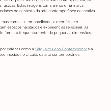
conhecido pelas suas obras de arte contemporânea, em 
as rústicas. Estas imagens tornaram se uma marca 
reciadas no contexto da arte contemporânea decorativa.
e temas como a intemporalidade, a memória e o 
cam espaços habitados e experiências sensoriais. As 
 pelo formato frequentemente de pequenas dimensões, 
 por galerias como a 
Salgueiro Lobo Contemporary
 e a 
conhecido no circuito da arte contemporânea 