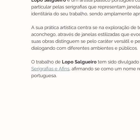
Lopo Salgueiro
 é um artista plástico português 
particular pelas serigrafias que representam janel
identitária do seu trabalho, sendo amplamente ap
A sua prática artística centra se na exploração d
aconchego, através de janelas estilizadas que evo
suas obras distinguem se pelo caráter versátil e
dialogando com diferentes ambientes e públicos.
O trabalho de 
Lopo Salgueiro
 tem sido divulgado
Serigrafias e Afins
, afirmando se como um nome re
portuguesa.