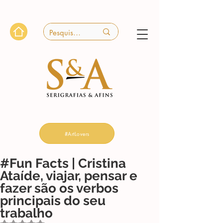
#ArtLovers
#Fun Facts | Cristina
Ataíde, viajar, pensar e
fazer são os verbos
principais do seu
trabalho