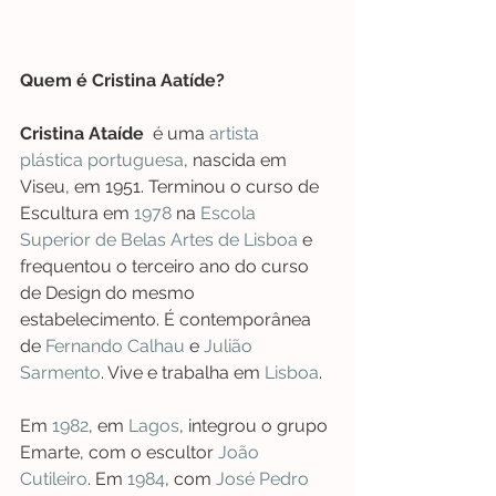
Quem é Cristina Aatíde?
Cristina Ataíde
  é uma 
artista 
plástica
portuguesa
, nascida em 
Viseu, em 1951. Terminou o curso de 
Escultura em 
1978
 na 
Escola 
Superior de Belas Artes de Lisboa
 e 
frequentou o terceiro ano do curso 
de Design do mesmo 
estabelecimento. É contemporânea 
de 
Fernando Calhau
 e 
Julião 
Sarmento
. Vive e trabalha em 
Lisboa
. 
Em 
1982
, em 
Lagos
, integrou o grupo 
Emarte, com o escultor 
João 
Cutileiro
. Em 
1984
, com 
José Pedro 