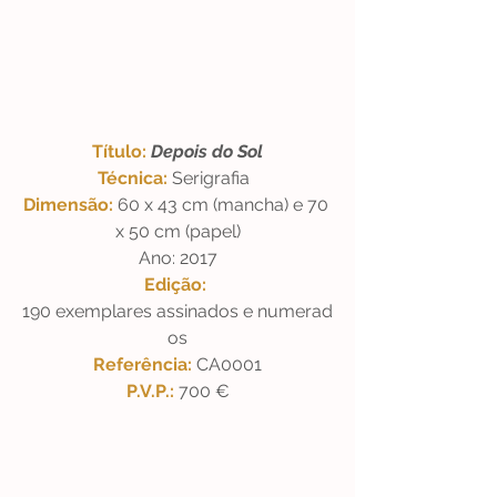
Título: 
Depois do Sol
Técnica: 
Serigrafia  
Dimensão: 
60 x 43 cm (mancha) e 70 
x 50 cm (papel)
Ano: 2017
Edição: 
190 exemplares assinados e numerad
os
Referência: 
CA0001
P.V.P.: 
700 €