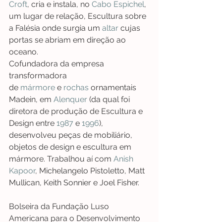
Croft
, cria e instala, no 
Cabo Espichel
, 
um lugar de relação, Escultura sobre 
a Falésia onde surgia um 
altar
 cujas 
portas se abriam em direção ao 
oceano.
Cofundadora da empresa 
transformadora 
de 
mármore
 e 
rochas
 ornamentais 
Madein, em 
Alenquer
 (da qual foi 
diretora de produção de Escultura e 
Design entre 
1987
 e 
1996
), 
desenvolveu peças de mobiliário, 
objetos de design e escultura em 
mármore. Trabalhou aí com 
Anish 
Kapoor
, Michelangelo Pistoletto, Matt 
Mullican, Keith Sonnier e Joel Fisher. 
Bolseira da Fundação Luso 
Americana para o Desenvolvimento 