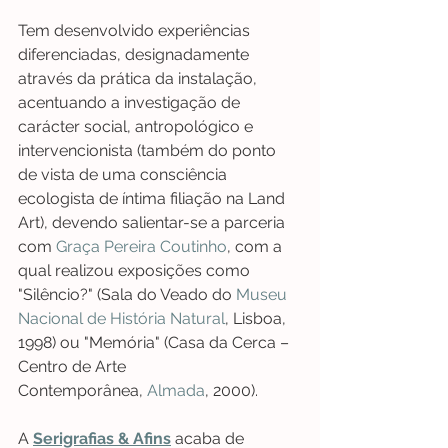
Tem desenvolvido experiências 
diferenciadas, designadamente 
através da prática da instalação, 
acentuando a investigação de 
carácter social, antropológico e 
intervencionista (também do ponto 
de vista de uma consciência 
ecologista de íntima filiação na Land 
Art), devendo salientar-se a parceria 
com 
Graça Pereira Coutinho
, com a 
qual realizou exposições como 
"Silêncio?" (Sala do Veado do 
Museu 
Nacional de História Natural
, Lisboa, 
1998) ou "Memória" (Casa da Cerca – 
Centro de Arte 
Contemporânea, 
Almada
, 2000).
A 
Serigrafias & Afins
 acaba de 