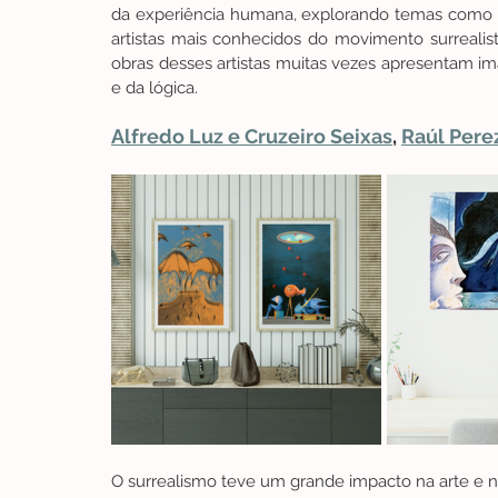
da experiência humana, explorando temas como o i
artistas mais conhecidos do movimento surrealist
obras desses artistas muitas vezes apresentam imag
e da lógica.
Alfredo Luz e Cruzeiro Seixas
, 
Raúl Pere
O surrealismo teve um grande impacto na arte e na