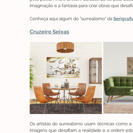
imaginação e a fantasia para criar obras que desafi
Conheça aqui algum do "surrealismo" da 
Serigrafi
Cruzeiro Seixas
Os artistas do surrealismo usam técnicas como a 
imagens que desafiam a realidade e a ordem esta