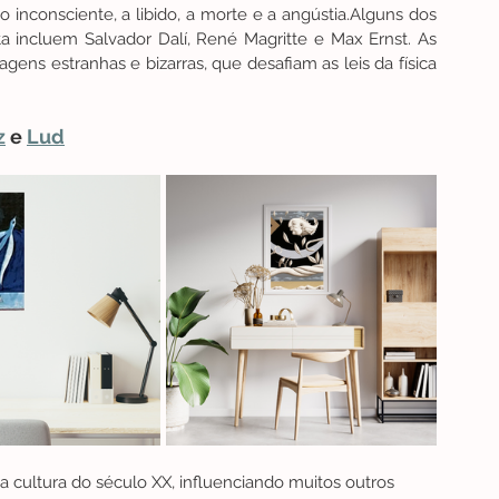
nconsciente, a libido, a morte e a angústia.Alguns dos 
a incluem Salvador Dalí, René Magritte e Max Ernst. As 
ens estranhas e bizarras, que desafiam as leis da física 
z
 e 
Lud
 cultura do século XX, influenciando muitos outros 