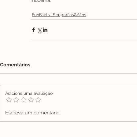
moderna.
FunFacts- Serigrafias&Afins
Comentários
Adicione uma avaliação
Escreva um comentário