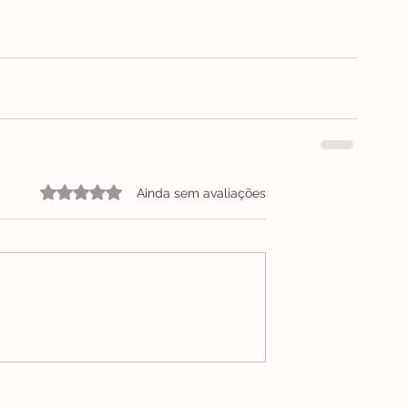
Avaliado com 0 de 5 estrelas.
Ainda sem avaliações