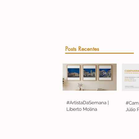
Posts Recentes
#ArtistaDaSemana |
#Camp
Liberto Molina
Júlio