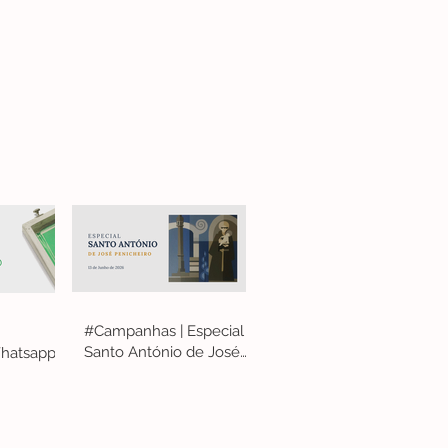
#Campanhas | Especial
Santo António de José
hatsapp
Penicheiro