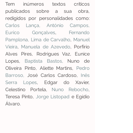
Tem inúmeros textos críticos 
publicados sobre a sua obra, 
redigidos por personalidades como: 
Carlos Lança,
António Campos,
Eurico Gonçalves
, 
Fernando 
Pamplona,
Lima de Carvalho
, 
Manuel 
Vieira
, 
Manuela de Azevedo
, Porfírio 
Alves Pires, Rodrigues Vaz, Eunice 
Lopes, 
Baptista Bastos,
 Nuno de 
Oliveira Pinto, Aliette Martins, 
Pedro 
Barroso,
 José Carlos Cardoso, 
Inês 
Serra Lopes
, Edgar do Xavier, 
Celestino Portela, 
Nuno Rebocho
, 
Teresa Pinto, 
Jorge Listopad
 e Egídio 
Álvaro.