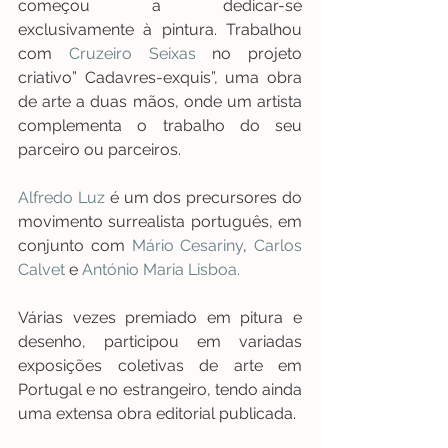
começou a dedicar-se 
exclusivamente à pintura. Trabalhou 
com 
Cruzeiro Seixas
 no projeto 
criativo” Cadavres-exquis”, uma obra 
de arte a duas mãos, onde um artista 
complementa o trabalho do seu 
parceiro ou parceiros. 
Alfredo Luz 
é um dos precursores do 
movimento surrealista português, em 
conjunto com 
Mário Cesariny
, 
Carlos 
Calvet
 e
 António Maria Lisboa.
Várias vezes premiado em pitura e 
desenho, participou em variadas 
exposições coletivas de arte em 
Portugal e no estrangeiro, tendo ainda 
uma extensa obra editorial publicada.