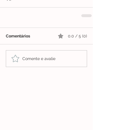
Comentários
0.0 / 5 (0)
Comente e avalie