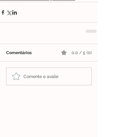
Comentários
0.0 / 5 (0)
Comente e avalie