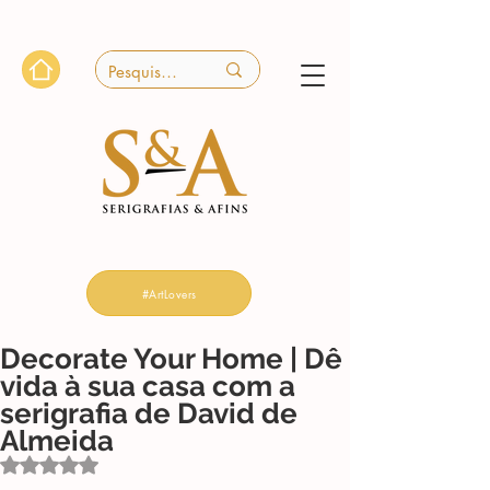
#ArtLovers
Decorate Your Home | Dê
vida à sua casa com a
serigrafia de David de
Almeida
Avaliado com NaN de 5 estrelas.