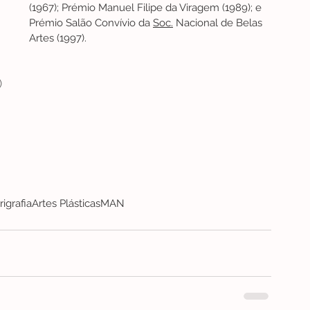
(1967); Prémio Manuel Filipe da Viragem (1989); e 
Prémio Salão Convívio da 
Soc.
 Nacional de Belas 
Artes (1997).
 
rigrafia
Artes Plásticas
MAN