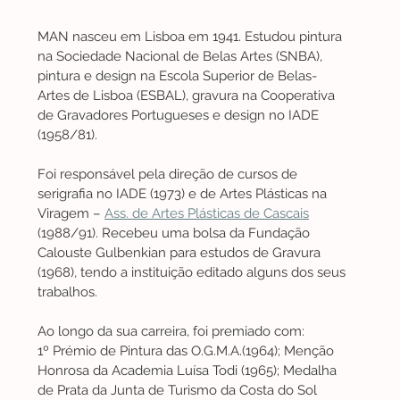
MAN nasceu em Lisboa em 1941. Estudou pintura 
na Sociedade Nacional de Belas Artes (SNBA), 
pintura e design na Escola Superior de Belas-
Artes de Lisboa (ESBAL), gravura na Cooperativa 
de Gravadores Portugueses e design no IADE 
(1958/81).
Foi responsável pela direção de cursos de 
serigrafia no IADE (1973) e de Artes Plásticas na 
Viragem – 
Ass. de Artes Plásticas de Cascais
(1988/91). Recebeu uma bolsa da Fundação 
Calouste Gulbenkian para estudos de Gravura 
(1968), tendo a instituição editado alguns dos seus 
trabalhos. 
Ao longo da sua carreira, foi premiado com: 
1º Prémio de Pintura das O.G.M.A.(1964); Menção 
Honrosa da Academia Luísa Todi (1965); Medalha 
de Prata da Junta de Turismo da Costa do Sol 