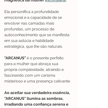
magnética da mulher 
escorpiana
.
Ela personifica a profundidade 
emocional e a capacidade de se 
envolver nas camadas mais 
profundas, um processo de 
autoconhecimento que se manifesta 
em sua astúcia e habilidade 
estratégica, que lhe são naturais.
"ARCANUS" 
é o presente perfeito 
para a mulher que abraça sua 
própria complexidade, atraindo e 
fascinando com um carisma 
misterioso e uma presença cativante. 
Ao aceitar sua verdadeira essência, 
"ARCANUS" ilumina as sombras, 
irradiando uma confiança serena e 