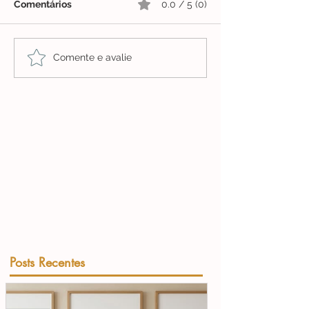
Comentários
0.0 / 5 (0)
Comente e avalie
Posts Recentes