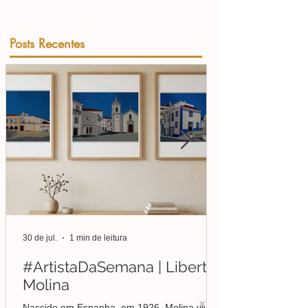
Posts Recentes
30 de jul.
1 min de leitura
#ArtistaDaSemana | Liberto
Molina
Nascido em Espanha, em 1926, Molina viveu