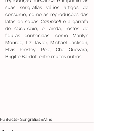
reprodução mecânica e imprimiu às 
suas serigrafias vários artigos de 
consumo, como as reproduções das 
latas de sopas 
Campbell 
e a garrafa 
de 
Coca-Cola
, e, ainda, rostos de 
figuras conhecidas, como Marilyn 
Monroe, Liz Taylor, Michael Jackson, 
Elvis Presley, Pelé, Ché Guevara, 
Brigitte Bardot, entre muitos outros.
FunFacts- Serigrafias&Afins