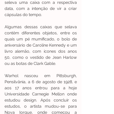
seleva uma caixa com a respectiva 
data, com a intenção de vir a criar 
cápsulas do tempo. 
Algumas dessas caixas que selava 
contêm diferentes objetos, entre os 
quais um pé mumificado, o bolo de 
aniversário de Caroline Kennedy e um 
livro alemão, com ícones dos anos 
50, como o vestido de Jean Harlow 
ou as botas de Clark Gable. 
Warhol nasceu em Pittsburgh, 
Pensilvânia, a 6 de agosto de 1928, e 
aos 17 anos entrou para a hoje 
Universidade Carnegie Mellon onde 
estudou design. Após concluir os 
estudos, o artista mudou-se para 
Nova Iorque, onde começou a 