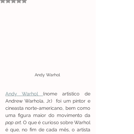
Avaliado com NaN de 5 estrelas.
Andy Warhol 
Andy Warhol 
(nome artistico de 
Andrew Warhola, Jr.)  foi um pintor e 
cineasta norte-americano, bem como 
uma figura maior do movimento da 
pop art
. O que é curioso sobre Warhol 
é que, no fim de cada mês, o artista 