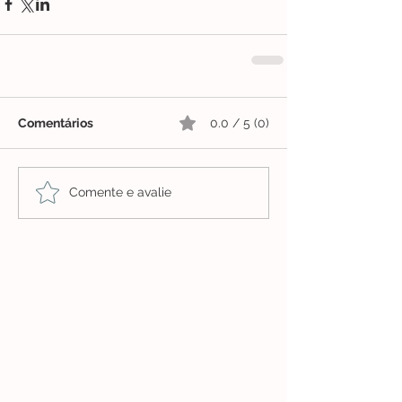
Comentários
0.0 / 5 (0)
Comente e avalie