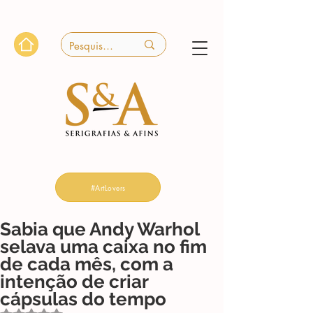
#ArtLovers
Sabia que Andy Warhol
selava uma caixa no fim
de cada mês, com a
intenção de criar
cápsulas do tempo