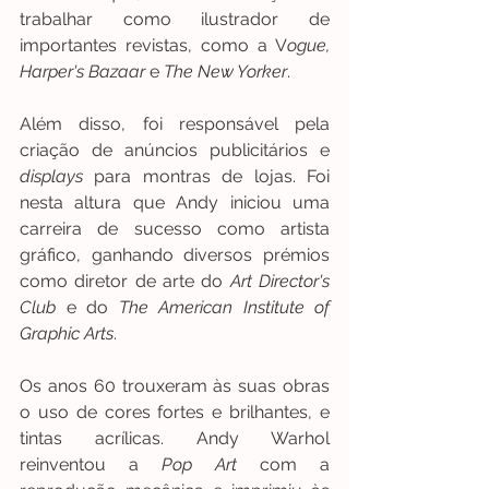
trabalhar como ilustrador de 
importantes revistas, como a V
ogue, 
Harper's Bazaar
 e 
The New Yorker
.
Além disso, foi responsável pela 
criação de anúncios publicitários e 
displays
 para montras de lojas. Foi 
nesta altura que Andy iniciou uma 
carreira de sucesso como artista 
gráfico, ganhando diversos prémios 
como diretor de arte do 
Art Director's 
Club
 e do 
The American Institute of 
Graphic Arts
.
Os anos 60 trouxeram às suas obras 
o uso de cores fortes e brilhantes, e 
tintas acrílicas. Andy Warhol 
reinventou a 
Pop Art 
com a 